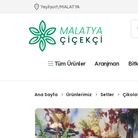
Yeşilyurt/MALATYA
Aranjman
Bitk
Tüm Ürünler
Ana Sayfa
Ürünlerimiz
Setler
Çikola