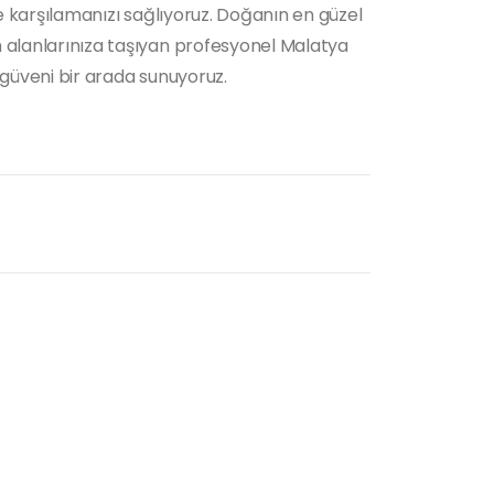
lde karşılamanızı sağlıyoruz. Doğanın en güzel
m alanlarınıza taşıyan profesyonel Malatya
e güveni bir arada sunuyoruz.