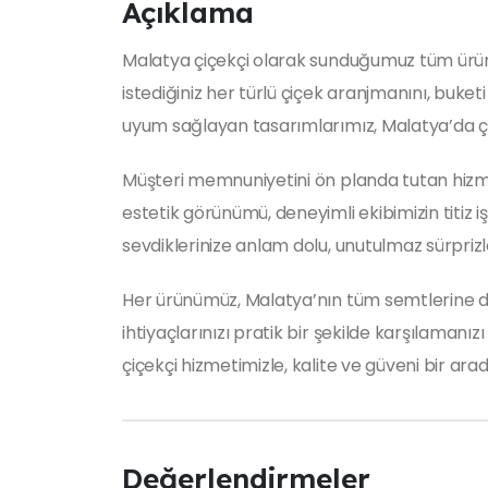
Açıklama
Malatya çiçekçi olarak sunduğumuz tüm ürünle
istediğiniz her türlü çiçek aranjmanını, buketi
uyum sağlayan tasarımlarımız, Malatya’da çiç
Müşteri memnuniyetini ön planda tutan hizmet 
estetik görünümü, deneyimli ekibimizin titiz i
sevdiklerinize anlam dolu, unutulmaz sürprizle
Her ürünümüz, Malatya’nın tüm semtlerine düzen
ihtiyaçlarınızı pratik bir şekilde karşılaman
çiçekçi hizmetimizle, kalite ve güveni bir ara
Değerlendirmeler