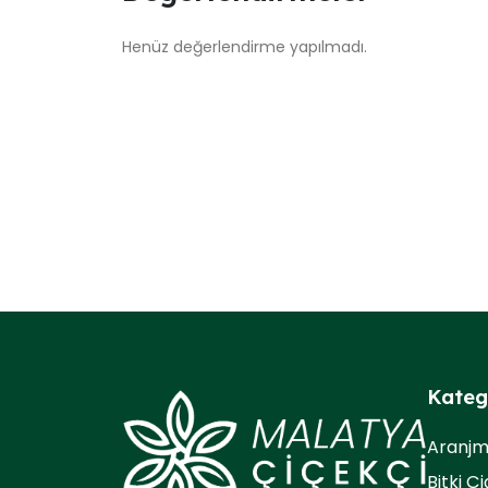
Henüz değerlendirme yapılmadı.
Kateg
Aranj
Bitki Ç