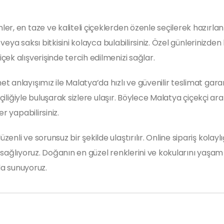
r, en taze ve kaliteli çiçeklerden özenle seçilerek hazırlan
 veya saksı bitkisini kolayca bulabilirsiniz. Özel günlerinizde
ek alışverişinde tercih edilmenizi sağlar.
anlayışımız ile Malatya’da hızlı ve güvenilir teslimat garant
şçiliğiyle buluşarak sizlere ulaşır. Böylece Malatya çiçekçi ar
r yapabilirsiniz.
li ve sorunsuz bir şekilde ulaştırılır. Online sipariş kolayl
ızı sağlıyoruz. Doğanın en güzel renklerini ve kokularını yaş
da sunuyoruz.