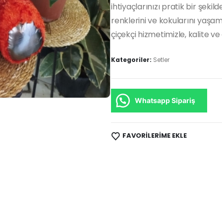
ihtiyaçlarınızı pratik bir şeki
renklerini ve kokularını yaşa
çiçekçi hizmetimizle, kalite v
Kategoriler:
Setler
Whatsapp Sipariş
FAVORILERIME EKLE