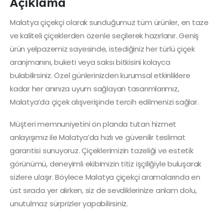
Açıklama
Malatya çiçekçi olarak sunduğumuz tüm ürünler, en taze
ve kaliteli çiçeklerden özenle seçilerek hazırlanır. Geniş
ürün yelpazemiz sayesinde, istediğiniz her türlü çiçek
aranjmanını, buketi veya saksı bitkisini kolayca
bulabilirsiniz. Özel günlerinizden kurumsal etkinliklere
kadar her anınıza uyum sağlayan tasarımlarımız,
Malatya’da çiçek alışverişinde tercih edilmenizi sağlar.
Müşteri memnuniyetini ön planda tutan hizmet
anlayışımız ile Malatya’da hızlı ve güvenilir teslimat
garantisi sunuyoruz. Çiçeklerimizin tazeliği ve estetik
görünümü, deneyimli ekibimizin titiz işçiliğiyle buluşarak
sizlere ulaşır. Böylece Malatya çiçekçi aramalarında en
üst sırada yer alırken, siz de sevdiklerinize anlam dolu,
unutulmaz sürprizler yapabilirsiniz.