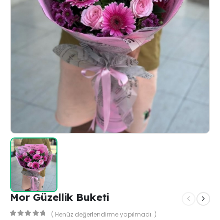
Mor Güzellik Buketi
( Henüz değerlendirme yapılmadı. )