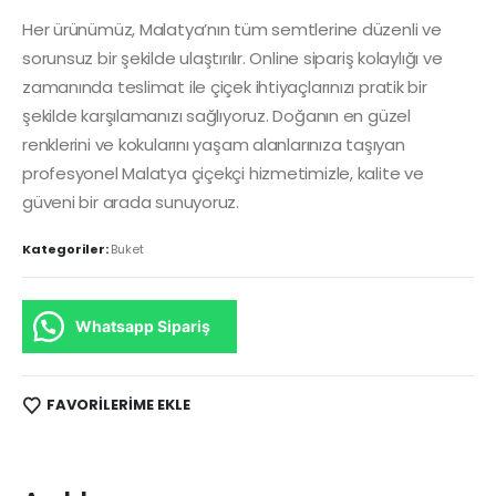
Her ürünümüz, Malatya’nın tüm semtlerine düzenli ve
sorunsuz bir şekilde ulaştırılır. Online sipariş kolaylığı ve
zamanında teslimat ile çiçek ihtiyaçlarınızı pratik bir
şekilde karşılamanızı sağlıyoruz. Doğanın en güzel
renklerini ve kokularını yaşam alanlarınıza taşıyan
profesyonel Malatya çiçekçi hizmetimizle, kalite ve
güveni bir arada sunuyoruz.
Kategoriler:
Buket
Whatsapp Sipariş
FAVORILERIME EKLE