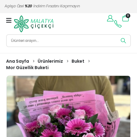
Açılışa Özel
%20
İndirim Fırsatını Kaçırmayın
0
Ana Sayfa
Ürünlerimiz
Buket
Mor Güzellik Buketi