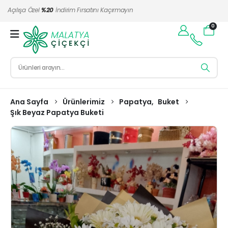
Açılışa Özel
%20
İndirim Fırsatını Kaçırmayın
0
Ana Sayfa
Ürünlerimiz
Papatya
,
Buket
Şık Beyaz Papatya Buketi