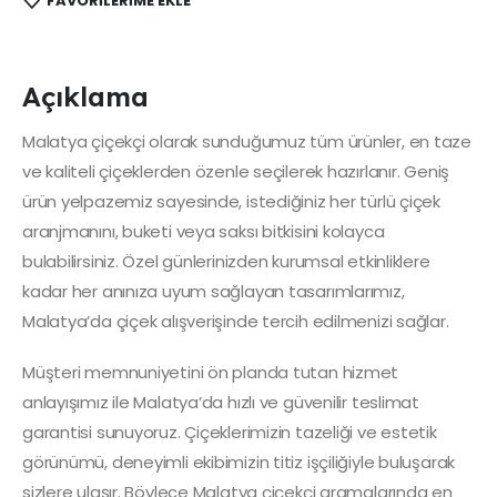
FAVORILERIME EKLE
Açıklama
Malatya çiçekçi olarak sunduğumuz tüm ürünler, en taze
ve kaliteli çiçeklerden özenle seçilerek hazırlanır. Geniş
ürün yelpazemiz sayesinde, istediğiniz her türlü çiçek
aranjmanını, buketi veya saksı bitkisini kolayca
bulabilirsiniz. Özel günlerinizden kurumsal etkinliklere
kadar her anınıza uyum sağlayan tasarımlarımız,
Malatya’da çiçek alışverişinde tercih edilmenizi sağlar.
Müşteri memnuniyetini ön planda tutan hizmet
anlayışımız ile Malatya’da hızlı ve güvenilir teslimat
garantisi sunuyoruz. Çiçeklerimizin tazeliği ve estetik
görünümü, deneyimli ekibimizin titiz işçiliğiyle buluşarak
sizlere ulaşır. Böylece Malatya çiçekçi aramalarında en