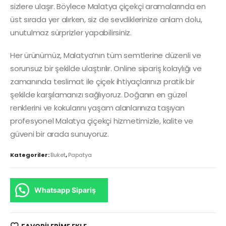
sizlere ulaşır. Böylece Malatya çiçekçi aramalarında en
üst sırada yer alırken, siz de sevdiklerinize anlam dolu,
unutulmaz sürprizler yapabilirsiniz.
Her ürünümüz, Malatya’nın tüm semtlerine düzenli ve
sorunsuz bir şekilde ulaştırılır. Online sipariş kolaylığı ve
zamanında teslimat ile çiçek ihtiyaçlarınızı pratik bir
şekilde karşılamanızı sağlıyoruz. Doğanın en güzel
renklerini ve kokularını yaşam alanlarınıza taşıyan
profesyonel Malatya çiçekçi hizmetimizle, kalite ve
güveni bir arada sunuyoruz.
Kategoriler:
Buket
,
Papatya
Whatsapp Sipariş