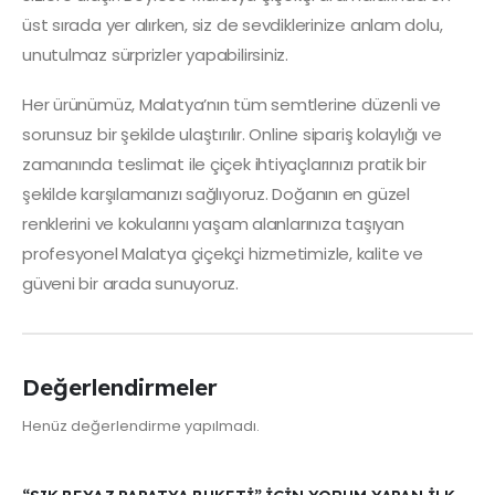
üst sırada yer alırken, siz de sevdiklerinize anlam dolu,
unutulmaz sürprizler yapabilirsiniz.
Her ürünümüz, Malatya’nın tüm semtlerine düzenli ve
sorunsuz bir şekilde ulaştırılır. Online sipariş kolaylığı ve
zamanında teslimat ile çiçek ihtiyaçlarınızı pratik bir
şekilde karşılamanızı sağlıyoruz. Doğanın en güzel
renklerini ve kokularını yaşam alanlarınıza taşıyan
profesyonel Malatya çiçekçi hizmetimizle, kalite ve
güveni bir arada sunuyoruz.
Değerlendirmeler
Henüz değerlendirme yapılmadı.