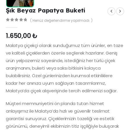
Şık Beyaz Papatya Buketi
( Henüz değerlendirme yapılmadı. )
0
out of 5
1.650,00
₺
Malatya çiçekçi olarak sunduğumuz tüm ürünler, en taze
ve kaliteli çiçeklerden özenle seçilerek hazırlanır. Geniş
ürün yelpazemiz sayesinde, istediğiniz her türlü çiçek
aranjmanını, buketi veya saksı bitkisini kolayca
bulabilirsiniz. Özel günlerinizden kurumsal etkinliklere
kadar her anınıza uyum sağlayan tasarımlarımız,
Malatya’da çiçek alışverişinde tercih edilmenizi sağlar.
Müşteri memnuniyetini ön planda tutan hizmet
anlayışımız ile Malatya’da hızlı ve güvenilir teslimat
garantisi sunuyoruz. Çiçeklerimizin tazeliği ve estetik
görünümü, deneyimli ekibimizin titiz işçiliğiyle buluşarak